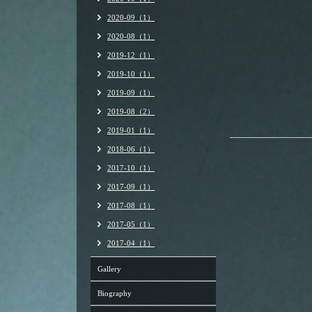
2020-09（1）
2020-08（1）
2019-12（1）
2019-10（1）
2019-09（1）
2019-08（2）
2019-01（1）
2018-06（1）
2017-10（1）
2017-09（1）
2017-08（1）
2017-05（1）
2017-04（1）
Gallery
Biography